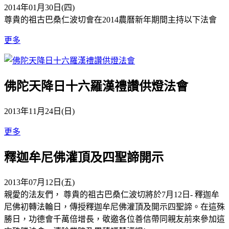
2014年01月30日(四)
尊貴的祖古巴桑仁波切會在2014農曆新年期間主持以下法會
更多
佛陀天降日十六羅漢禮讚供燈法會
2013年11月24日(日)
更多
釋迦牟尼佛灌頂及四聖諦開示
2013年07月12日(五)
親愛的法友們， 尊貴的祖古巴桑仁波切將於7月12日- 釋迦牟
尼佛初轉法輪日，傳授釋迦牟尼佛灌頂及開示四聖諦。在這殊
勝日，功德會千萬倍增長，敬邀各位善信帶同親友前來參加這