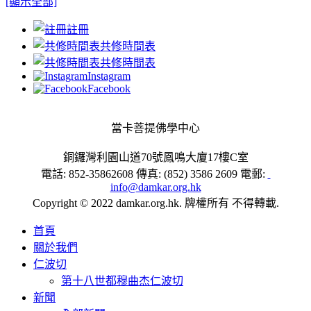
[顯示全部]
註冊
共修時間表
共修時間表
Instagram
Facebook
當卡菩提佛學中心
銅鑼灣利園山道70號鳳鳴大廈17樓C室
電話: 852-35862608 傳真: (852) 3586 2609 電郵:
info@damkar.org.hk
Copyright © 2022 damkar.org.hk. 牌權所有 不得轉載.
首頁
關於我們
仁波切
第十八世都穆曲杰仁波切
新聞