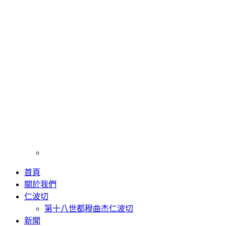
首頁
關於我們
仁波切
第十八世都穆曲杰仁波切
新聞