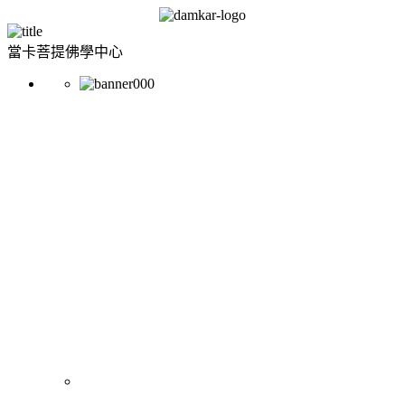
當卡菩提佛學中心