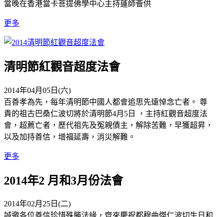
當晚在香港當卡菩提佛學中心主持蓮師薈供
更多
清明節紅觀音超度法會
2014年04月05日(六)
百善孝為先，每年清明節中國人都會追思先遠悼念亡者。 尊
貴的祖古巴桑仁波切將於清明節4月5日 ，主持紅觀音超度法
會，超薦亡者，歷代祖先及冤親債主，解除苦難，早獲超昇，
以及加持善信，增福延壽，消災解難。
更多
2014年2 月和3月份法會
2014年02月25日(二)
誠邀各位善信珍惜殊勝法緣，齊來慶祝都穆曲傑仁波切生日和