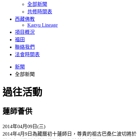
全部新聞
共修時間表
西藏佛教
Kagyu Lineage
項目概況
福田
聯絡我們
法會時間表
新聞
全部新聞
過往活動
蓮師薈供
2014年04月09日(三)
2014年4月9日為藏曆初十蓮師日，尊貴的祖古巴桑仁波切將於