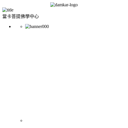
當卡菩提佛學中心