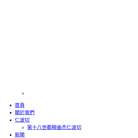
首頁
關於我們
仁波切
第十八世都穆曲杰仁波切
新聞