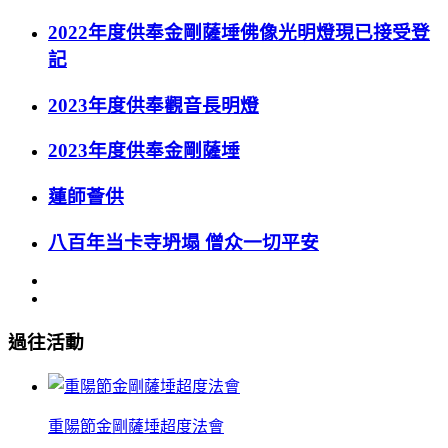
2022年度供奉金剛薩埵佛像光明燈現已接受登
記
2023年度供奉觀音長明燈
2023年度供奉金剛薩埵
蓮師薈供
八百年当卡寺坍塌 僧众一切平安
過往活動
重陽節金剛薩埵超度法會