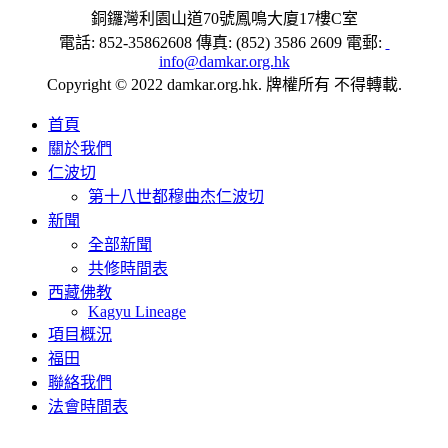
銅鑼灣利園山道70號鳳鳴大廈17樓C室
電話: 852-35862608 傳真: (852) 3586 2609 電郵:
info@damkar.org.hk
Copyright © 2022 damkar.org.hk. 牌權所有 不得轉載.
首頁
關於我們
仁波切
第十八世都穆曲杰仁波切
新聞
全部新聞
共修時間表
西藏佛教
Kagyu Lineage
項目概況
福田
聯絡我們
法會時間表