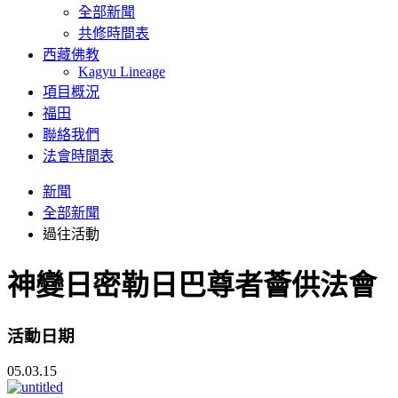
全部新聞
共修時間表
西藏佛教
Kagyu Lineage
項目概況
福田
聯絡我們
法會時間表
新聞
全部新聞
過往活動
神變日密勒日巴尊者薈供法會
活動日期
05.03.15