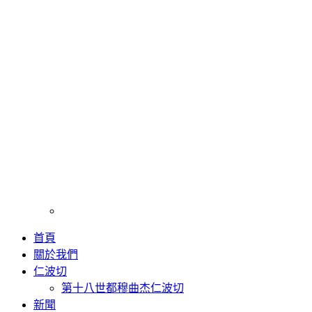
首頁
關於我們
仁波切
第十八世都穆曲杰仁波切
新聞