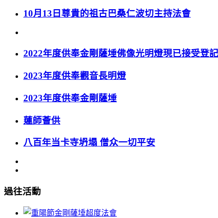
10月13日尊貴的祖古巴桑仁波切主持法會
2022年度供奉金剛薩埵佛像光明燈現已接受登
2023年度供奉觀音長明燈
2023年度供奉金剛薩埵
蓮師薈供
八百年当卡寺坍塌 僧众一切平安
過往活動