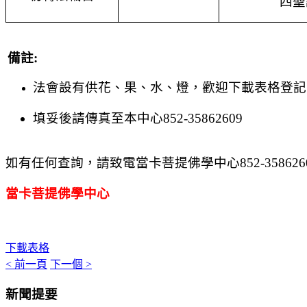
四聖
備註
:
法會設有供花、果、水、燈，歡迎下載表格登記
填妥後請傳真至本中心
852-35862609
如有任何查詢，請致電當卡菩提佛學中心
852-358626
當卡菩提佛學中心
下載表格
< 前一頁
下一個 >
新聞提要