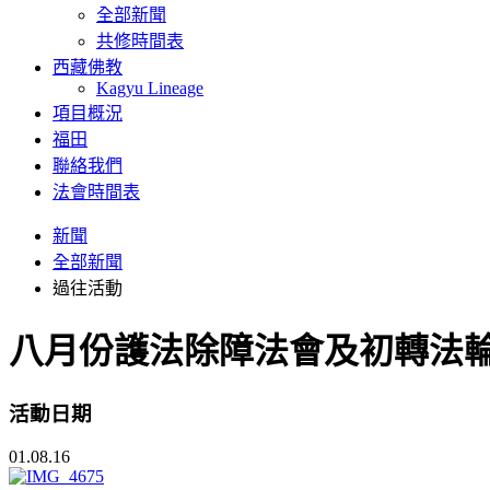
全部新聞
共修時間表
西藏佛教
Kagyu Lineage
項目概況
福田
聯絡我們
法會時間表
新聞
全部新聞
過往活動
八月份護法除障法會及初轉法
活動日期
01.08.16