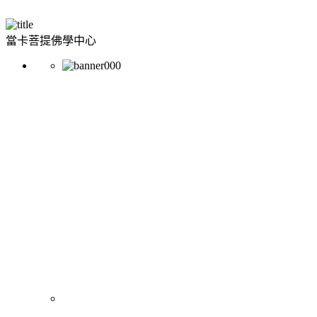
當卡菩提佛學中心