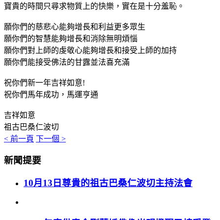
寶貴的時間只尋求物質上的快樂，實在是十分羞恥。
願你們的慈悲心能夠增長和利益更多眾生
願你們的智慧能夠增長和消除無明煩惱
願你們對上師的虔敬心能夠增長和接受上師的加持
願你們能接受佛法的甘露並法喜充滿
祝你們新一年吉祥如意!
祝你們馬年成功，馬運亨通
吉祥如意
祖古巴桑仁波切
< 前一頁
下一個 >
新聞提要
10月13日尊貴的祖古巴桑仁波切主持法會