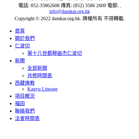
電話: 852-35862608 傳真: (852) 3586 2609 電郵:
info@damkar.org.hk
Copyright © 2022 damkar.org.hk. 牌權所有 不得轉載.
首頁
關於我們
仁波切
第十八世都穆曲杰仁波切
新聞
全部新聞
共修時間表
西藏佛教
Kagyu Lineage
項目概況
福田
聯絡我們
法會時間表