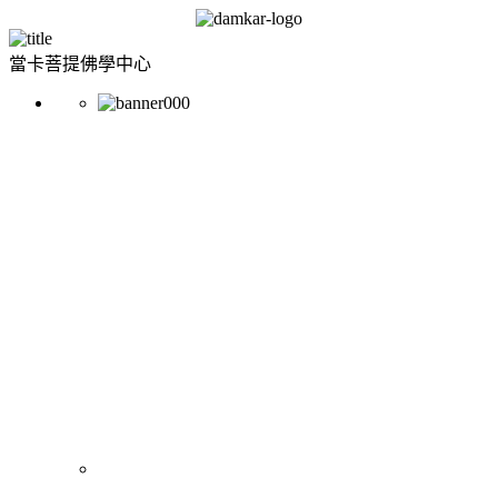
當卡菩提佛學中心