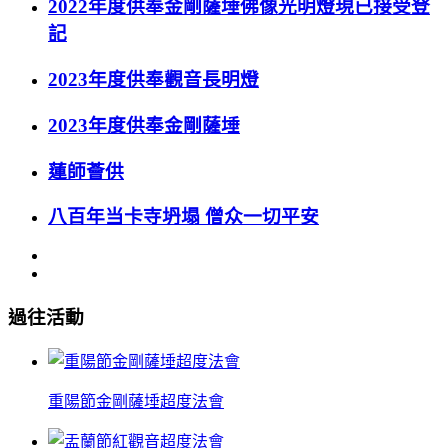
2022年度供奉金剛薩埵佛像光明燈現已接受登
記
2023年度供奉觀音長明燈
2023年度供奉金剛薩埵
蓮師薈供
八百年当卡寺坍塌 僧众一切平安
過往活動
重陽節金剛薩埵超度法會