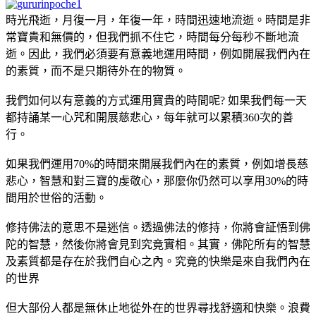
時光飛逝，月復一月，年復一年，時間迅速地流逝。時間是非
常寶貴和無價的，但我們抓不住它，時間每分每秒不斷地流
逝。因此，我們必須要有意義地運用時間，例如開展我們內在
的素質，而不是只期待外在的物質。
我們如何以有意義的方式運用寶貴的時間呢? 如果我們每一天
都持誦某一心咒和開展慈悲心，每年就可以累積360次的善
行。
如果我們運用70%的時間來開展我們內在的素質，例如增長慈
悲心，智慧和對三寶的虔敬心，那麼你仍然可以享用30%的時
間用於世俗的活動。
修持佛法的意思不是迷信。透過佛法的修持，你將會証悟到佛
陀的智慧，然後你將會見到究竟實相。其實，佛陀所有的智慧
及素質都是存在於我們自心之內。究竟的快樂是來自我們內在
的世界
但大部份人都是無休止地從外在的世界尋找舒適和快樂。浪費