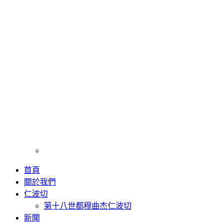
首頁
關於我們
仁波切
第十八世都穆曲杰仁波切
新聞