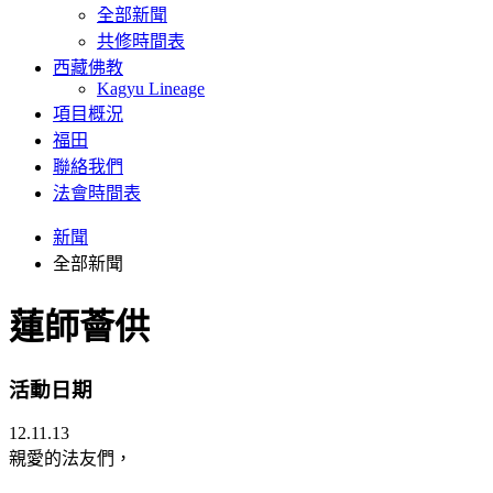
全部新聞
共修時間表
西藏佛教
Kagyu Lineage
項目概況
福田
聯絡我們
法會時間表
新聞
全部新聞
蓮師薈供
活動日期
12.11.13
親愛的法友們，