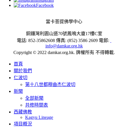
Instagram
Facebook
當卡菩提佛學中心
銅鑼灣利園山道70號鳳鳴大廈17樓C室
電話: 852-35862608 傳真: (852) 3586 2609 電郵:
info@damkar.org.hk
Copyright © 2022 damkar.org.hk. 牌權所有 不得轉載.
首頁
關於我們
仁波切
第十八世都穆曲杰仁波切
新聞
全部新聞
共修時間表
西藏佛教
Kagyu Lineage
項目概況