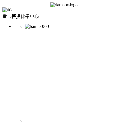
當卡菩提佛學中心