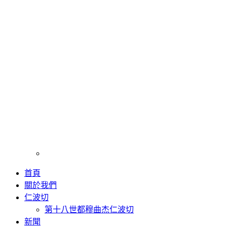
首頁
關於我們
仁波切
第十八世都穆曲杰仁波切
新聞