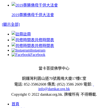
2019尊勝佛母千供大法會
[顯示全部]
註冊
共修時間表
共修時間表
Instagram
Facebook
當卡菩提佛學中心
銅鑼灣利園山道70號鳳鳴大廈17樓C室
電話: 852-35862608 傳真: (852) 3586 2609 電郵:
info@damkar.org.hk
Copyright © 2022 damkar.org.hk. 牌權所有 不得轉載.
首頁