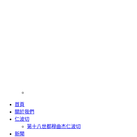
首頁
關於我們
仁波切
第十八世都穆曲杰仁波切
新聞