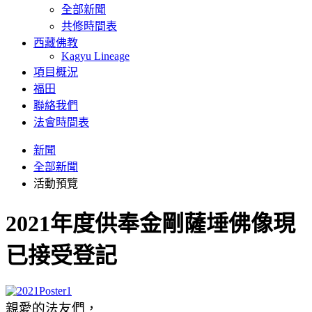
全部新聞
共修時間表
西藏佛教
Kagyu Lineage
項目概況
福田
聯絡我們
法會時間表
新聞
全部新聞
活動預覽
2021年度供奉金剛薩埵佛像現
已接受登記
親愛的法友們，