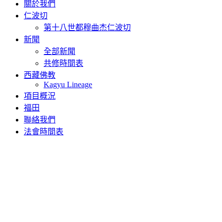
關於我們
仁波切
第十八世都穆曲杰仁波切
新聞
全部新聞
共修時間表
西藏佛教
Kagyu Lineage
項目概況
福田
聯絡我們
法會時間表