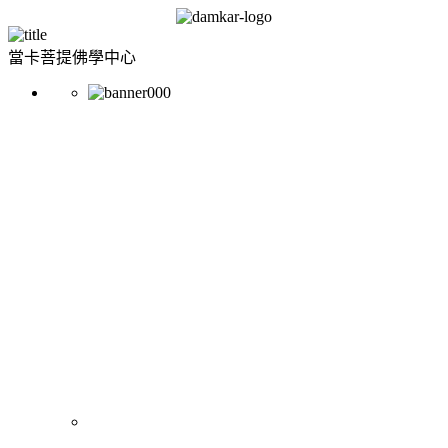
當卡菩提佛學中心