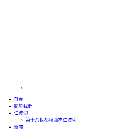
首頁
關於我們
仁波切
第十八世都穆曲杰仁波切
新聞