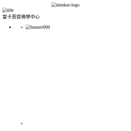
當卡菩提佛學中心