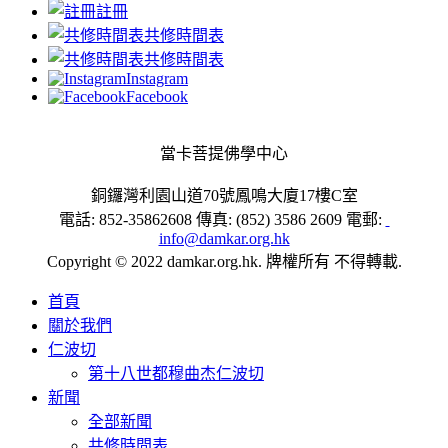
註冊
共修時間表
共修時間表
Instagram
Facebook
當卡菩提佛學中心
銅鑼灣利園山道70號鳳鳴大廈17樓C室
電話: 852-35862608 傳真: (852) 3586 2609 電郵:
info@damkar.org.hk
Copyright © 2022 damkar.org.hk. 牌權所有 不得轉載.
首頁
關於我們
仁波切
第十八世都穆曲杰仁波切
新聞
全部新聞
共修時間表