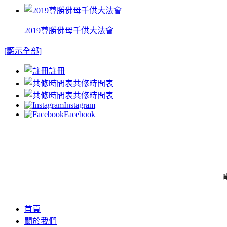
2019尊勝佛母千供大法會
[顯示全部]
註冊
共修時間表
共修時間表
Instagram
Facebook
電
首頁
關於我們