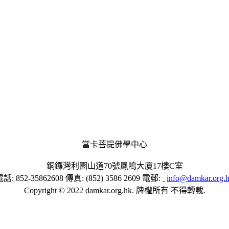
當卡菩提佛學中心
銅鑼灣利園山道70號鳳鳴大廈17樓C室
話: 852-35862608 傳真: (852) 3586 2609 電郵:
info@damkar.org.
Copyright © 2022 damkar.org.hk. 牌權所有 不得轉載.