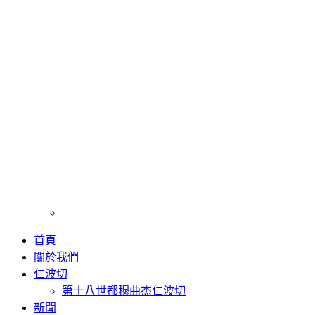
首頁
關於我們
仁波切
第十八世都穆曲杰仁波切
新聞