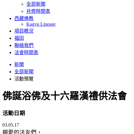
全部新聞
共修時間表
西藏佛教
Kagyu Lineage
項目概況
福田
聯絡我們
法會時間表
新聞
全部新聞
活動預覽
佛誕浴佛及十六羅漢禮供法會
活動日期
03.05.17
親愛的法友們，