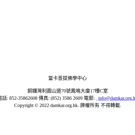
當卡菩提佛學中心
銅鑼灣利園山道70號鳳鳴大廈17樓C室
話: 852-35862608 傳真: (852) 3586 2609 電郵:
info@damkar.org.
Copyright © 2022 damkar.org.hk. 牌權所有 不得轉載.