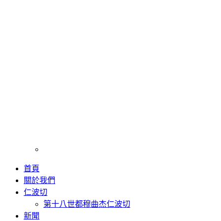
首頁
關於我們
仁波切
第十八世都穆曲杰仁波切
新聞