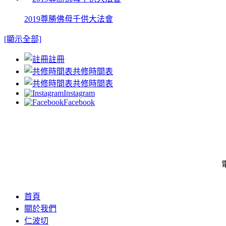
2019尊勝佛母千供大法會
[顯示全部]
註冊
共修時間表
共修時間表
Instagram
Facebook
電
首頁
關於我們
仁波切